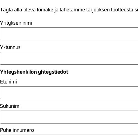
Täytä alla oleva lomake ja lähetämme tarjouksen tuotteesta s
Yrityksen nimi
Y-tunnus
Yhteyshenkilön yhteystiedot
Etunimi
Sukunimi
Puhelinnumero