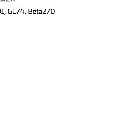
01, GL74, Beta270