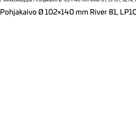
Pohjakaivo Ø 102×140 mm River 81, LP1