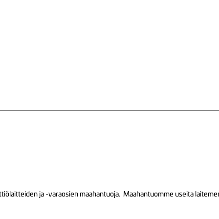
tiölaitteiden ja -varaosien maahantuoja. Maahantuomme useita laitemerkk