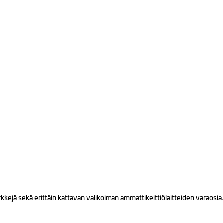
ejä sekä erittäin kattavan valikoiman ammattikeittiölaitteiden varaosia.