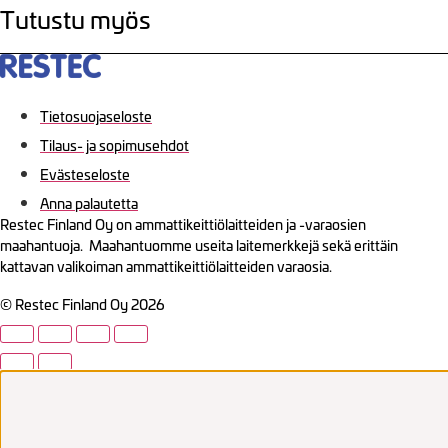
Tutustu myös
Tietosuojaseloste
Tilaus- ja sopimusehdot
Evästeseloste
Anna palautetta
Restec Finland Oy on ammattikeittiölaitteiden ja -varaosien
maahantuoja. Maahantuomme useita laitemerkkejä sekä erittäin
kattavan valikoiman ammattikeittiölaitteiden varaosia.
© Restec Finland Oy 2026