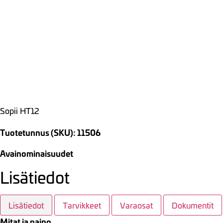
Sopii HT12
Tuotetunnus (SKU): 11506
Avainominaisuudet
Lisätiedot
Lisätiedot
Tarvikkeet
Varaosat
Dokumentit
Mitat ja paino