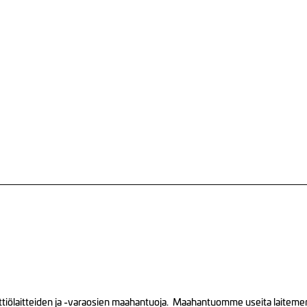
tiölaitteiden ja -varaosien maahantuoja. Maahantuomme useita laitemerkk