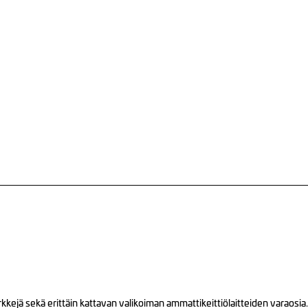
ejä sekä erittäin kattavan valikoiman ammattikeittiölaitteiden varaosia.