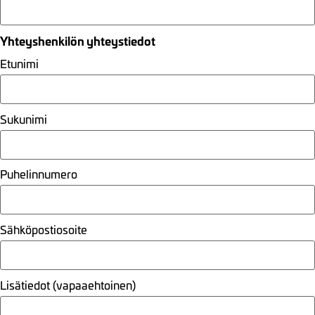
Yhteyshenkilön yhteystiedot
Etunimi
Sukunimi
Puhelinnumero
Sähköpostiosoite
Lisätiedot (vapaaehtoinen)