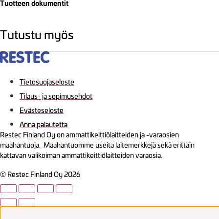
Tuotteen dokumentit
Tutustu myös
Tietosuojaseloste
Tilaus- ja sopimusehdot
Evästeseloste
Anna palautetta
Restec Finland Oy on ammattikeittiölaitteiden ja -varaosien
maahantuoja. Maahantuomme useita laitemerkkejä sekä erittäin
kattavan valikoiman ammattikeittiölaitteiden varaosia.
© Restec Finland Oy 2026