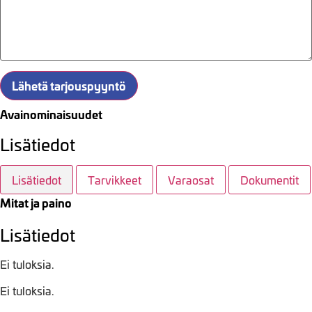
Lähetä tarjouspyyntö
Avainominaisuudet
Lisätiedot
Lisätiedot
Tarvikkeet
Varaosat
Dokumentit
Mitat ja paino
Lisätiedot
Ei tuloksia.
Ei tuloksia.