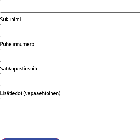
Sukunimi
Puhelinnumero
Sähköpostiosoite
Lisätiedot (vapaaehtoinen)