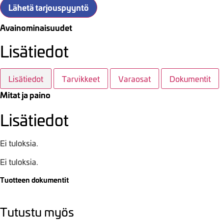
Lähetä tarjouspyyntö
Avainominaisuudet
Lisätiedot
Lisätiedot
Tarvikkeet
Varaosat
Dokumentit
Mitat ja paino
Lisätiedot
Ei tuloksia.
Ei tuloksia.
Tuotteen dokumentit
Tutustu myös