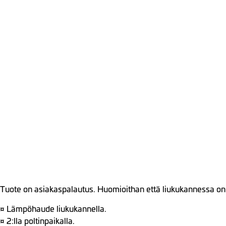
Tuote on asiakaspalautus. Huomioithan että liukukannessa on
¤ Lämpöhaude liukukannella.
¤ 2:lla poltinpaikalla.