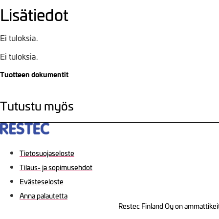
Lisätiedot
Ei tuloksia.
Ei tuloksia.
Tuotteen dokumentit
Tutustu myös
Tietosuojaseloste
Tilaus- ja sopimusehdot
Evästeseloste
Anna palautetta
Restec Finland Oy on ammattikeit