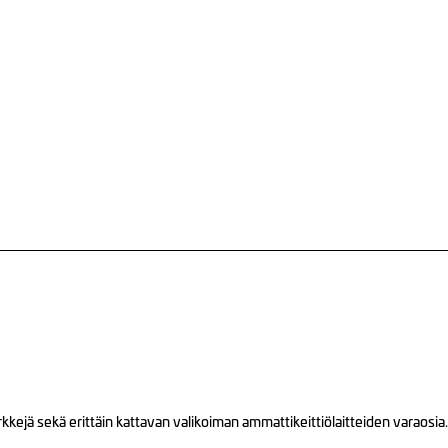
ejä sekä erittäin kattavan valikoiman ammattikeittiölaitteiden varaosia.