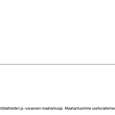
tiölaitteiden ja -varaosien maahantuoja. Maahantuomme useita laitemerkk