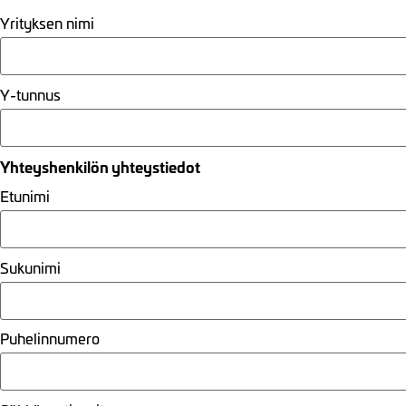
Yrityksen nimi
Y-tunnus
Yhteyshenkilön yhteystiedot
Etunimi
Sukunimi
Puhelinnumero