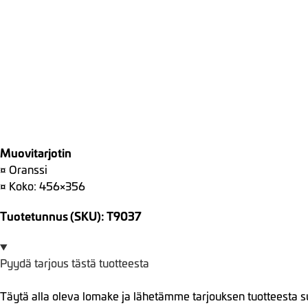
Muovitarjotin
¤ Oranssi
¤ Koko: 456×356
Tuotetunnus (SKU): T9037
Pyydä tarjous tästä tuotteesta
Täytä alla oleva lomake ja lähetämme tarjouksen tuotteesta s