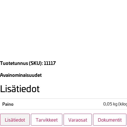
Tuotetunnus (SKU): 11117
Avainominaisuudet
Lisätiedot
Paino
0,05 kg (kil
Lisätiedot
Tarvikkeet
Varaosat
Dokumentit