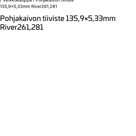
135,9×5,33mm River261,281
Pohjakaivon tiiviste 135,9×5,33mm
River261,281