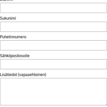
Sukunimi
Puhelinnumero
Sähköpostiosoite
Lisätiedot (vapaaehtoinen)