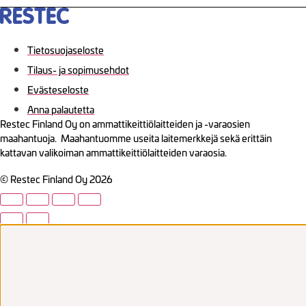
Tietosuojaseloste
Tilaus- ja sopimusehdot
Evästeseloste
Anna palautetta
Restec Finland Oy on ammattikeittiölaitteiden ja -varaosien
maahantuoja. Maahantuomme useita laitemerkkejä sekä erittäin
kattavan valikoiman ammattikeittiölaitteiden varaosia.
© Restec Finland Oy 2026