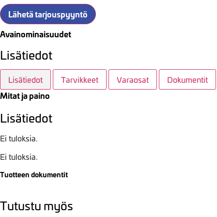
Lähetä tarjouspyyntö
Avainominaisuudet
Lisätiedot
Lisätiedot
Tarvikkeet
Varaosat
Dokumentit
Mitat ja paino
Lisätiedot
Ei tuloksia.
Ei tuloksia.
Tuotteen dokumentit
Tutustu myös