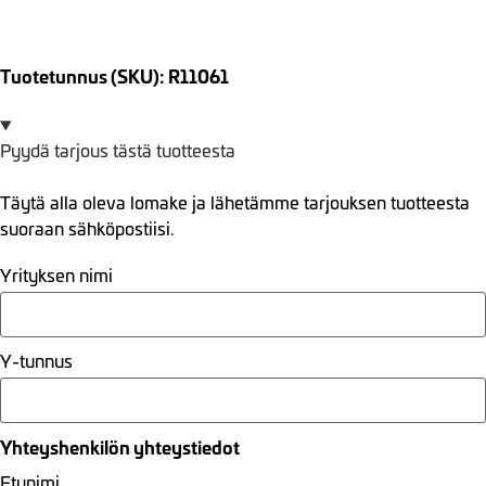
Tuotetunnus (SKU): R11061
Pyydä tarjous tästä tuotteesta
Täytä alla oleva lomake ja lähetämme tarjouksen tuotteesta
suoraan sähköpostiisi.
Yrityksen nimi
Y-tunnus
Yhteyshenkilön yhteystiedot
Etunimi