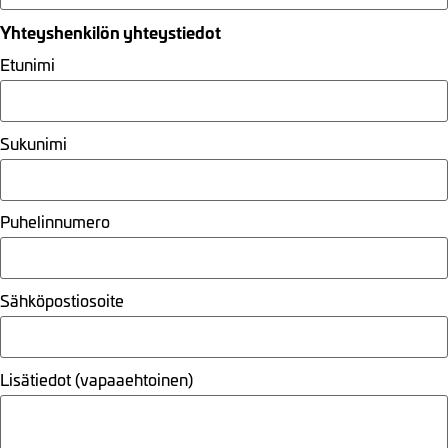
Yhteyshenkilön yhteystiedot
Etunimi
Sukunimi
Puhelinnumero
Sähköpostiosoite
Lisätiedot (vapaaehtoinen)