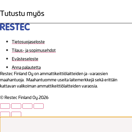
Tutustu myös
Tietosuojaseloste
Tilaus- ja sopimusehdot
Evästeseloste
Anna palautetta
Restec Finland Oy on ammattikeittiölaitteiden ja -varaosien
maahantuoja. Maahantuomme useita laitemerkkejä sekä erittäin
kattavan valikoiman ammattikeittiölaitteiden varaosia.
© Restec Finland Oy 2026