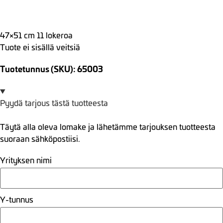
47×51 cm 11 lokeroa
Tuote ei sisällä veitsiä
Tuotetunnus (SKU): 65003
Pyydä tarjous tästä tuotteesta
Täytä alla oleva lomake ja lähetämme tarjouksen tuotteesta
suoraan sähköpostiisi.
Yrityksen nimi
Y-tunnus