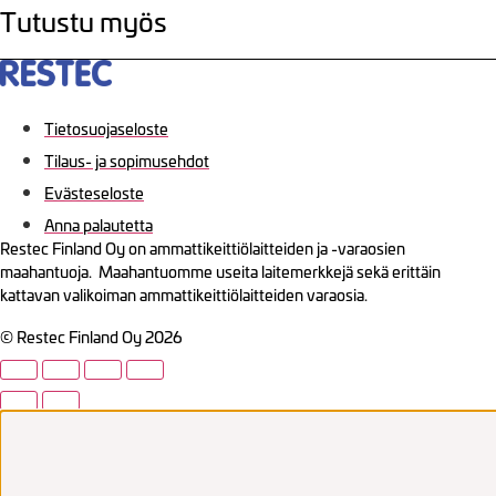
Tutustu myös
Tietosuojaseloste
Tilaus- ja sopimusehdot
Evästeseloste
Anna palautetta
Restec Finland Oy on ammattikeittiölaitteiden ja -varaosien
maahantuoja. Maahantuomme useita laitemerkkejä sekä erittäin
kattavan valikoiman ammattikeittiölaitteiden varaosia.
© Restec Finland Oy 2026