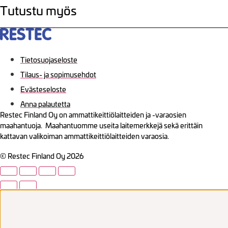
Tutustu myös
Tietosuojaseloste
Tilaus- ja sopimusehdot
Evästeseloste
Anna palautetta
Restec Finland Oy on ammattikeittiölaitteiden ja -varaosien
maahantuoja. Maahantuomme useita laitemerkkejä sekä erittäin
kattavan valikoiman ammattikeittiölaitteiden varaosia.
© Restec Finland Oy 2026