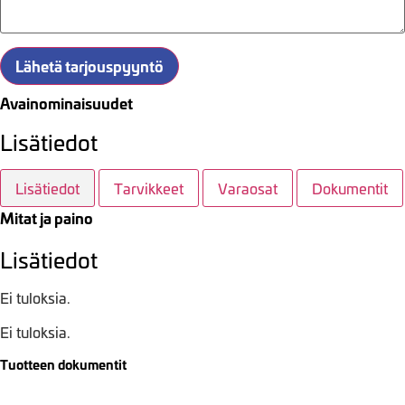
Lähetä tarjouspyyntö
Avainominaisuudet
Lisätiedot
Lisätiedot
Tarvikkeet
Varaosat
Dokumentit
Mitat ja paino
Lisätiedot
Ei tuloksia.
Ei tuloksia.
Tuotteen dokumentit