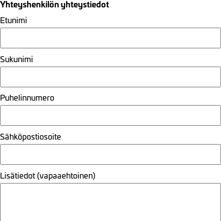
Yhteyshenkilön yhteystiedot
Etunimi
Sukunimi
Puhelinnumero
Sähköpostiosoite
Lisätiedot (vapaaehtoinen)