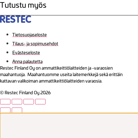
Tutustu myös
Tietosuojaseloste
Tilaus- ja sopimusehdot
Evästeseloste
Anna palautetta
Restec Finland Oy on ammattikeittiölaitteiden ja -varaosien
maahantuoja. Maahantuomme useita laitemerkkejä sekä erittäin
kattavan valikoiman ammattikeittiölaitteiden varaosia.
© Restec Finland Oy 2026