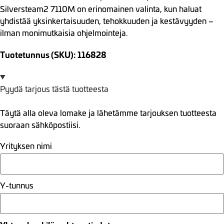
Silversteam2 7110M on erinomainen valinta, kun haluat
yhdistää yksinkertaisuuden, tehokkuuden ja kestävyyden –
ilman monimutkaisia ohjelmointeja.
Tuotetunnus (SKU): 116828
Pyydä tarjous tästä tuotteesta
Täytä alla oleva lomake ja lähetämme tarjouksen tuotteesta
suoraan sähköpostiisi.
Yrityksen nimi
Y-tunnus