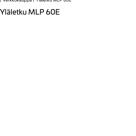
Yläletku MLP 60E