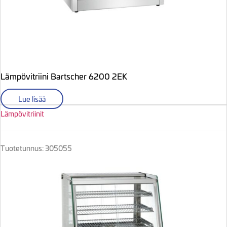
Lämpövitriini Bartscher 6200 2EK
Lue lisää
Lämpövitriinit
Tuotetunnus: 305055