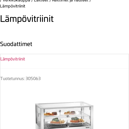
Lämpövitriinit
Lämpövitriinit
Suodattimet
Lämpövitriinit
Tuotetunnus: 305063