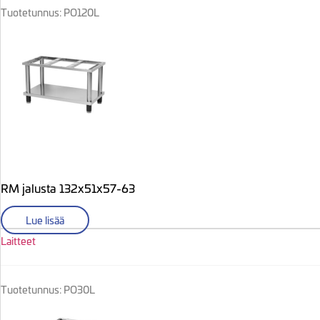
Tuotetunnus: PO120L
RM jalusta 132x51x57-63
Lue lisää
Laitteet
Tuotetunnus: PO30L