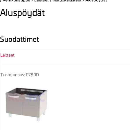
Aluspöydät
Suodattimet
Laitteet
Tuotetunnus: P780D