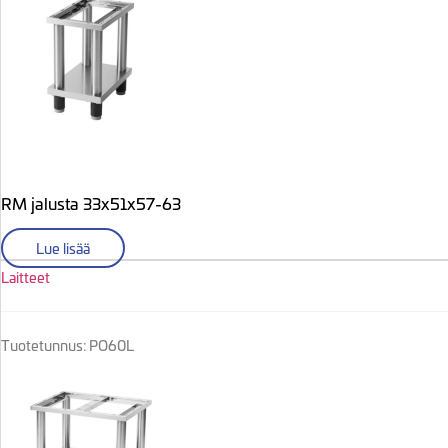
RM jalusta 33x51x57-63
Lue lisää
Laitteet
Tuotetunnus: PO60L