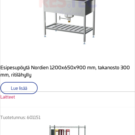
Esipesupöytä Nordien 1200x650x900 mm, takanosto 300
mm, ritilähylly
Lue lisää
Laitteet
Tuotetunnus: 601151