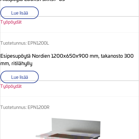
Lue lisää
Työpöydät
Tuotetunnus: EPN1200L
Esipesupöytä Nordien 1200x650x900 mm, takanosto 300
mm, ritilähylly
Lue lisää
Työpöydät
Tuotetunnus: EPN1200R