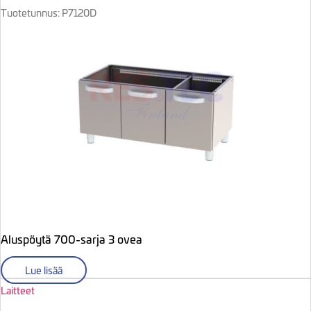
Tuotetunnus: P7120D
Aluspöytä 700-sarja 3 ovea
Lue lisää
Laitteet