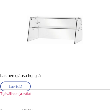
Lasinen yläosa hyllyllä
Lue lisää
Työvälineet ja astiat