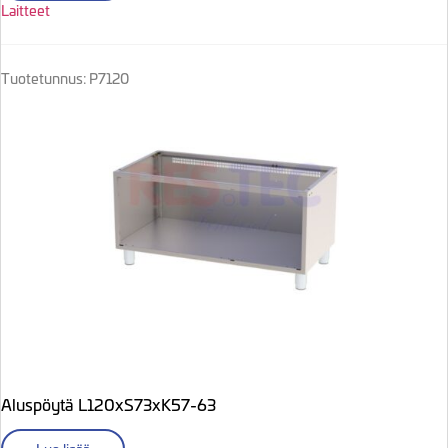
Laitteet
Tuotetunnus: P7120
Aluspöytä L120xS73xK57-63