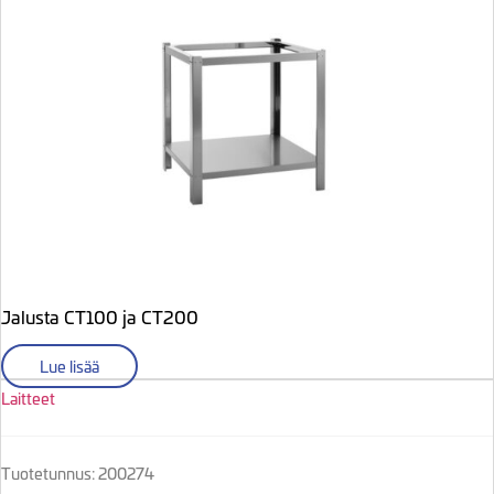
Jalusta CT100 ja CT200
Lue lisää
Laitteet
Tuotetunnus: 200274