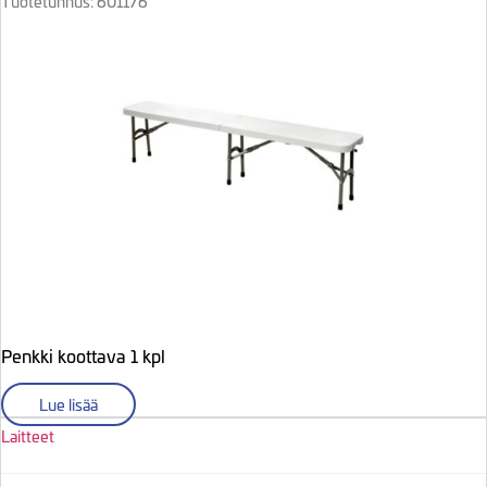
Tuotetunnus: 601176
Penkki koottava 1 kpl
Lue lisää
Laitteet