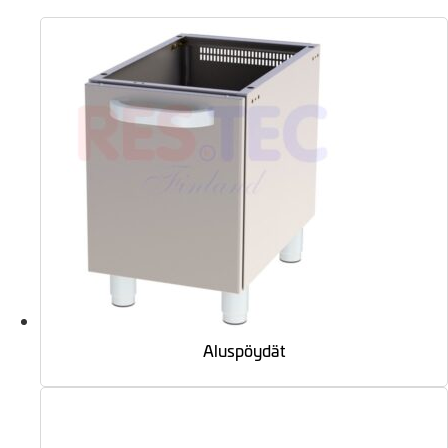
Aluspöydät