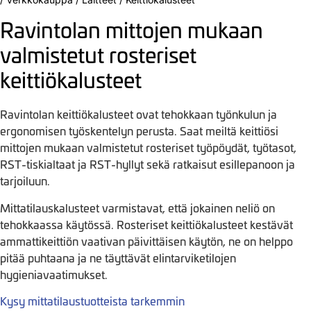
Ravintolan mittojen mukaan
valmistetut rosteriset
keittiökalusteet
Ravintolan keittiökalusteet ovat tehokkaan työnkulun ja
ergonomisen työskentelyn perusta. Saat meiltä keittiösi
mittojen mukaan valmistetut rosteriset työpöydät, työtasot,
RST-tiskialtaat ja RST-hyllyt sekä ratkaisut esillepanoon ja
tarjoiluun.
Mittatilauskalusteet varmistavat, että jokainen neliö on
tehokkaassa käytössä. Rosteriset keittiökalusteet kestävät
ammattikeittiön vaativan päivittäisen käytön, ne on helppo
pitää puhtaana ja ne täyttävät elintarviketilojen
hygieniavaatimukset.
Kysy mittatilaustuotteista tarkemmin