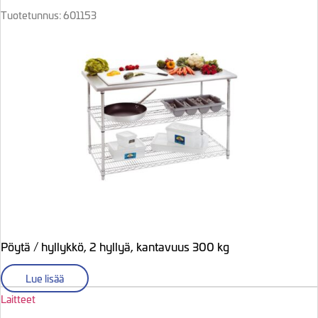
Tuotetunnus: 601153
Pöytä / hyllykkö, 2 hyllyä, kantavuus 300 kg
Lue lisää
Laitteet