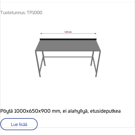
Tuotetunnus: TP1000
Pöytä 1000x650x900 mm, ei alahyllyä, etusideputkea
Lue lisää