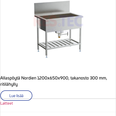
Allaspöytä Nordien 1200x650x900, takanosto 300 mm,
ritilähylly
Lue lisää
Laitteet