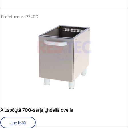
Tuotetunnus: P740D
Aluspöytä 700-sarja yhdellä ovella
Lue lisää