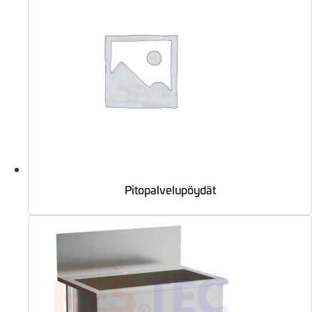
Pitopalvelupöydät