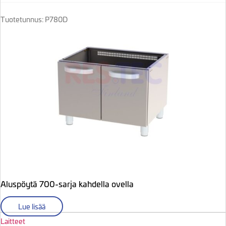
Tuotetunnus: P780D
Aluspöytä 700-sarja kahdella ovella
Lue lisää
Laitteet