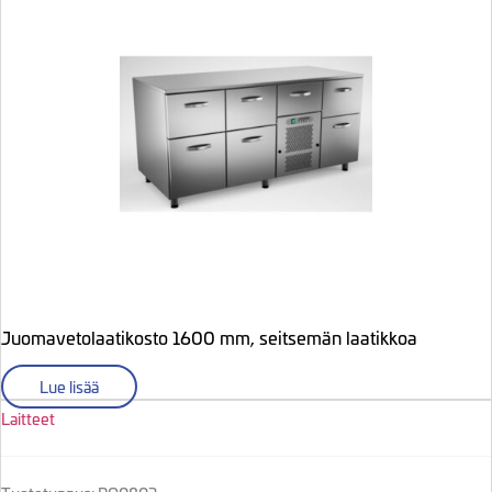
Juomavetolaatikosto 1600 mm, seitsemän laatikkoa
Lue lisää
Laitteet