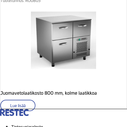
Tuotetunnus: RO0803
Juomavetolaatikosto 800 mm, kolme laatikkoa
Lue lisää
Tietosuojaseloste