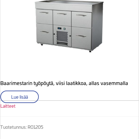
Baarimestarin työpöytä, viisi laatikkoa, allas vasemmalla
Lue lisää
Laitteet
Tuotetunnus: RO1205