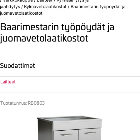
jäähdytys
/
Kylmävetolaatikostot
/
Baarimestarin työpöydät ja
juomavetolaatikostot
Baarimestarin työpöydät ja
juomavetolaatikostot
Suodattimet
Laitteet
Tuotetunnus: RB0803