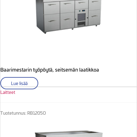
Baarimestarin työpöytä, seitsemän laatikkoa
Lue lisää
Laitteet
Tuotetunnus: RB1205O