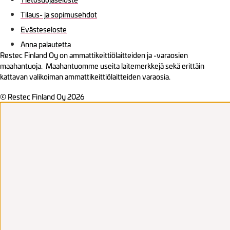
Tilaus- ja sopimusehdot
Evästeseloste
Anna palautetta
Restec Finland Oy on ammattikeittiölaitteiden ja -varaosien
maahantuoja. Maahantuomme useita laitemerkkejä sekä erittäin
kattavan valikoiman ammattikeittiölaitteiden varaosia.
© Restec Finland Oy 2026