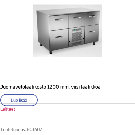
Juomavetolaatikosto 1200 mm, viisi laatikkoa
Lue lisää
Laitteet
Tuotetunnus: RO1607