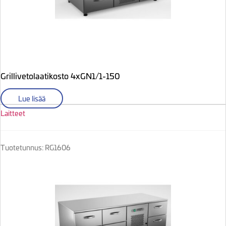
Grillivetolaatikosto 4xGN1/1-150
Lue lisää
Laitteet
Tuotetunnus: RG1606