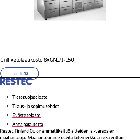
Grillivetolaatikosto 8xGN1/1-150
Lue lisää
Tietosuojaseloste
Tilaus- ja sopimusehdot
Evästeseloste
Anna palautetta
Restec Finland Oy on ammattikeittiölaitteiden ja -varaosien
maahantuoja. Maahantuomme useita laitemerkkejä sekä erittäin