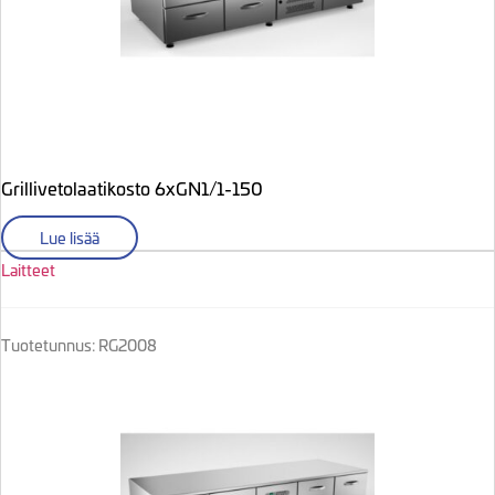
Grillivetolaatikosto 6xGN1/1-150
Lue lisää
Laitteet
Tuotetunnus: RG2008