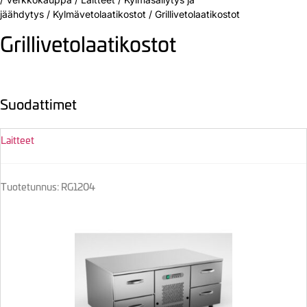
jäähdytys
/
Kylmävetolaatikostot
/
Grillivetolaatikostot
Grillivetolaatikostot
Suodattimet
Laitteet
Tuotetunnus: RG1204