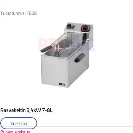
Tuotetunnus: FE08
Rasvakeitin 3,4kW 7-8L
Lue lisää
Ruoanvalmistus