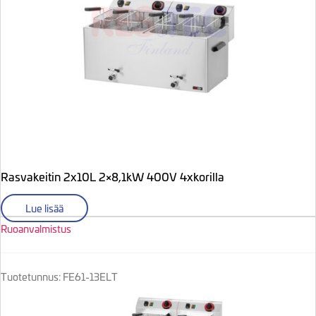
Rasvakeitin 2x10L 2×8,1kW 400V 4xkorilla
Lue lisää
Ruoanvalmistus
Tuotetunnus: FE61-13ELT