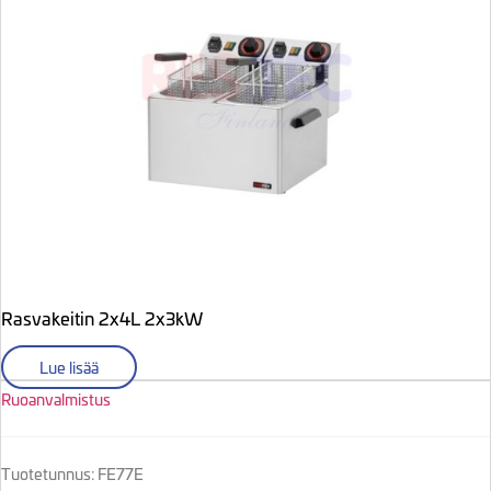
Rasvakeitin 2x4L 2x3kW
Lue lisää
Ruoanvalmistus
Tuotetunnus: FE77E