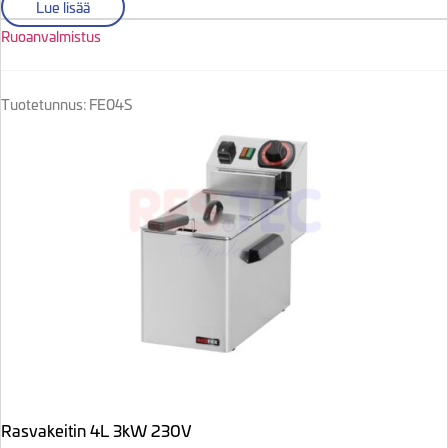
Lue lisää
Ruoanvalmistus
Tuotetunnus: FE04S
Rasvakeitin 4L 3kW 230V