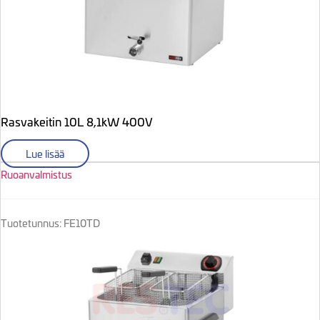
Rasvakeitin 10L 8,1kW 400V
Lue lisää
Ruoanvalmistus
Tuotetunnus: FE10TD