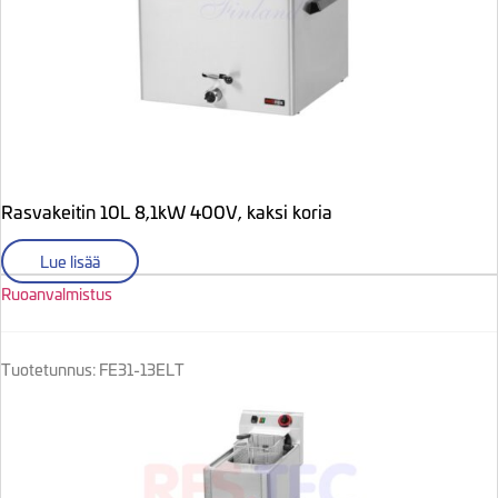
Rasvakeitin 10L 8,1kW 400V, kaksi koria
Lue lisää
Ruoanvalmistus
Tuotetunnus: FE31-13ELT