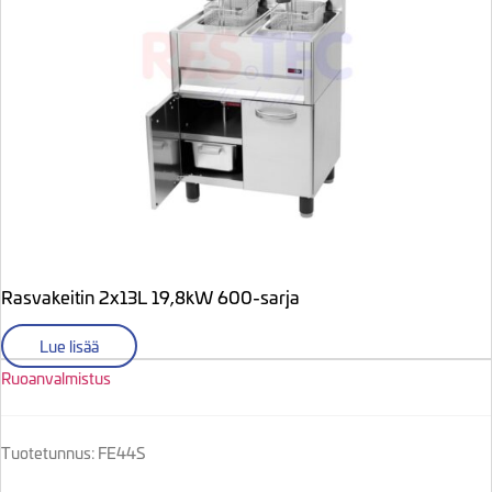
Rasvakeitin 2x13L 19,8kW 600-sarja
Lue lisää
Ruoanvalmistus
Tuotetunnus: FE44S