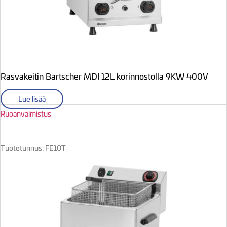
Rasvakeitin Bartscher MDI 12L korinnostolla 9KW 400V
Lue lisää
Ruoanvalmistus
Tuotetunnus: FE10T