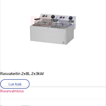
Rasvakeitin 2x8L 2x3kW
Lue lisää
Ruoanvalmistus