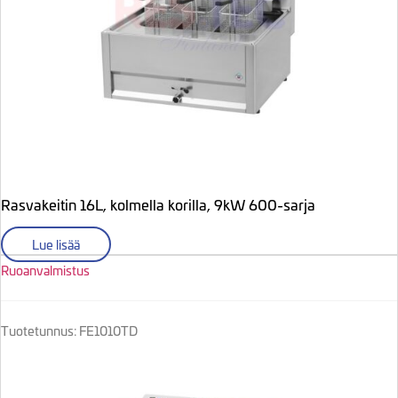
Rasvakeitin 16L, kolmella korilla, 9kW 600-sarja
Lue lisää
Ruoanvalmistus
Tuotetunnus: FE1010TD