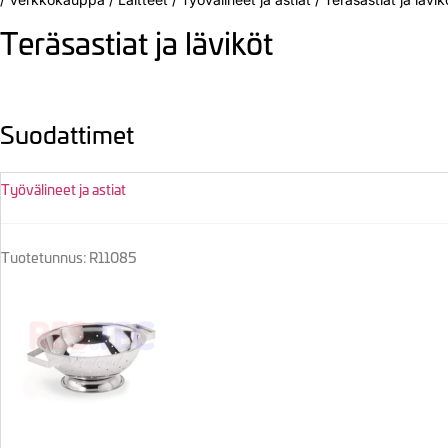
Teräsastiat ja läviköt
Suodattimet
Työvälineet ja astiat
Tuotetunnus: R11085