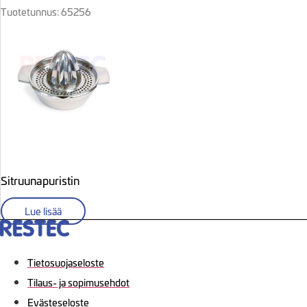
Tuotetunnus: 65256
Sitruunapuristin
Lue lisää
Tietosuojaseloste
Tilaus- ja sopimusehdot
Evästeseloste