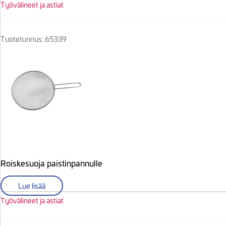
Työvälineet ja astiat
Tuotetunnus: 65339
Roiskesuoja paistinpannulle
Lue lisää
Työvälineet ja astiat