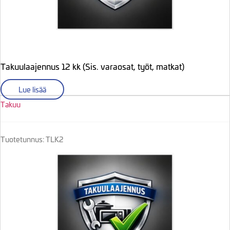
Takuulaajennus 12 kk (Sis. varaosat, työt, matkat)
Lue lisää
Takuu
Tuotetunnus: TLK2