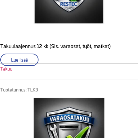
Takuulaajennus 12 kk (Sis. varaosat, työt, matkat)
Lue lisää
Takuu
Tuotetunnus: TLK3