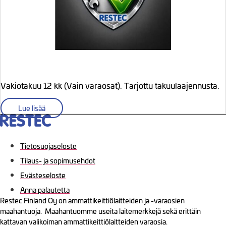
Vakiotakuu 12 kk (Vain varaosat). Tarjottu takuulaajennusta.
Lue lisää
Tietosuojaseloste
Tilaus- ja sopimusehdot
Evästeseloste
Anna palautetta
Restec Finland Oy on ammattikeittiölaitteiden ja -varaosien
maahantuoja. Maahantuomme useita laitemerkkejä sekä erittäin
kattavan valikoiman ammattikeittiölaitteiden varaosia.