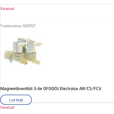
Varaosat
Tuotetunnus: 010557
Magneettiventtiili 3-tie 0F0001 Electrolux AR/CS/FCV
Lue lisää
Varaosat