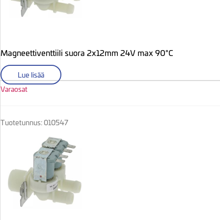
Magneettiventtiili suora 2x12mm 24V max 90°C
Lue lisää
Varaosat
Tuotetunnus: 010547