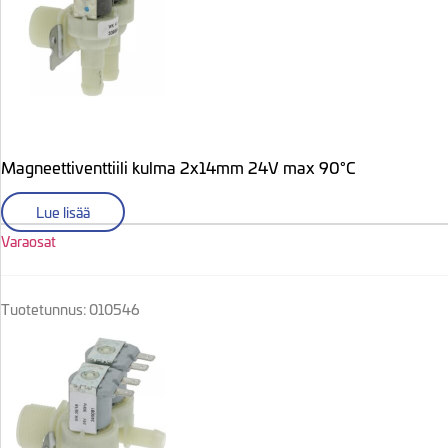
Magneettiventtiili kulma 2x14mm 24V max 90°C
Lue lisää
Varaosat
Tuotetunnus: 010546