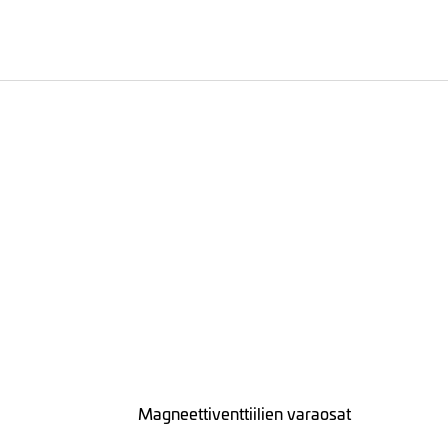
Magneettiventtiilien varaosat