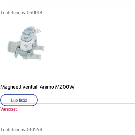
Tuotetunnus: 050018
Magneettiventtiili Animo M200W
Lue lisää
Varaosat
Tuotetunnus: 010548