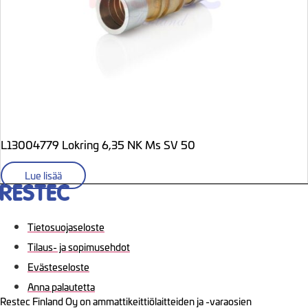
L13004779 Lokring 6,35 NK Ms SV 50
Lue lisää
Tietosuojaseloste
Tilaus- ja sopimusehdot
Evästeseloste
Anna palautetta
Restec Finland Oy on ammattikeittiölaitteiden ja -varaosien