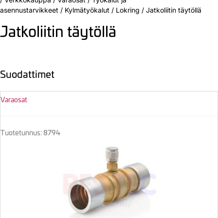
asennustarvikkeet
/
Kylmätyökalut
/
Lokring
/
Jatkoliitin täytöllä
Jatkoliitin täytöllä
Suodattimet
Varaosat
Tuotetunnus: 8794