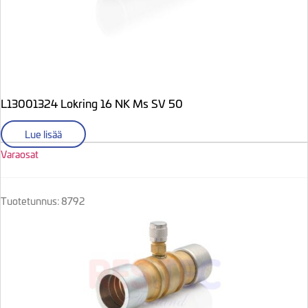
L13001324 Lokring 16 NK Ms SV 50
Lue lisää
Varaosat
Tuotetunnus: 8792