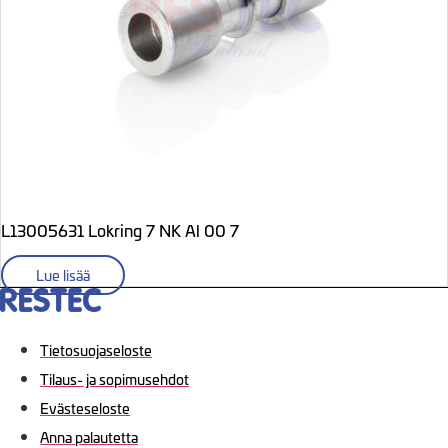
L13005631 Lokring 7 NK Al 00 7
Lue lisää
Tietosuojaseloste
Tilaus- ja sopimusehdot
Evästeseloste
Anna palautetta