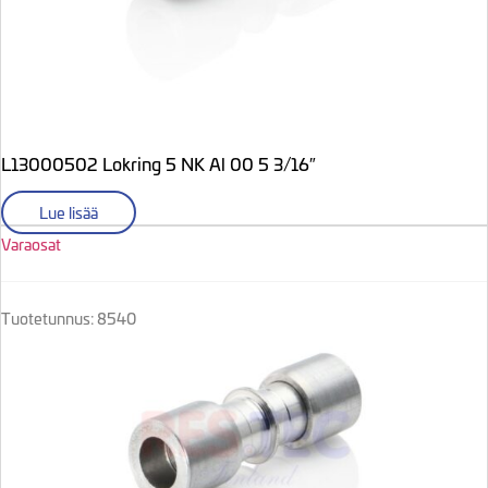
L13000502 Lokring 5 NK Al 00 5 3/16″
Lue lisää
Varaosat
Tuotetunnus: 8540