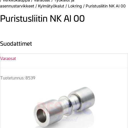
asennustarvikkeet
/
Kylmätyökalut
/
Lokring
/
Puristusliitin NK Al 00
Puristusliitin NK Al 00
Suodattimet
Varaosat
Tuotetunnus: 8539