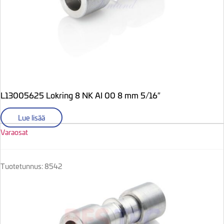
L13005625 Lokring 8 NK AI 00 8 mm 5/16″
Lue lisää
Varaosat
Tuotetunnus: 8542