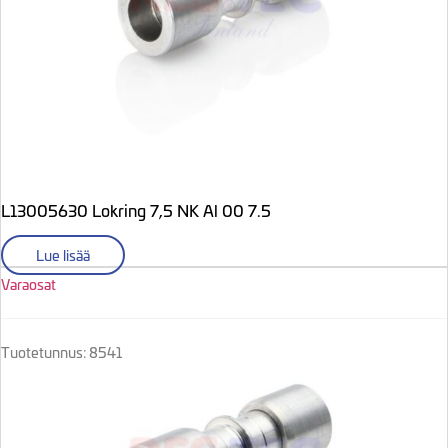
L13005630 Lokring 7,5 NK Al 00 7.5
Lue lisää
Varaosat
Tuotetunnus: 8541