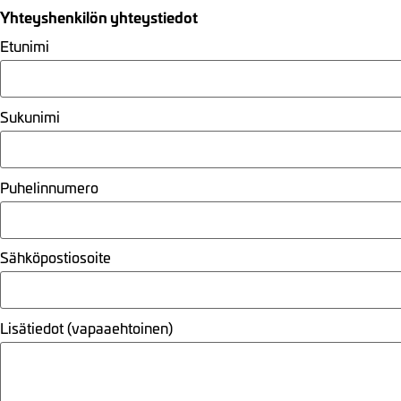
Yhteyshenkilön yhteystiedot
Etunimi
Sukunimi
Puhelinnumero
Sähköpostiosoite
Lisätiedot (vapaaehtoinen)