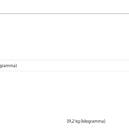
logramma)
19,2 kg (kilogramma)