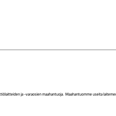
tiölaitteiden ja -varaosien maahantuoja. Maahantuomme useita laitemerkk