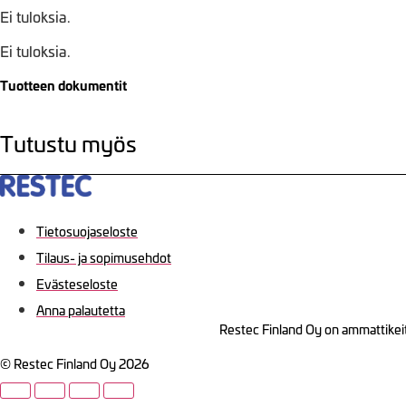
Ei tuloksia.
Ei tuloksia.
Tuotteen dokumentit
Tutustu myös
Tietosuojaseloste
Tilaus- ja sopimusehdot
Evästeseloste
Anna palautetta
Restec Finland Oy on ammattikeit
© Restec Finland Oy 2026