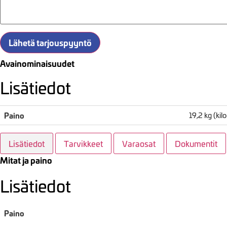
Lähetä tarjouspyyntö
Avainominaisuudet
Lisätiedot
Paino
19,2 kg (ki
Lisätiedot
Tarvikkeet
Varaosat
Dokumentit
Mitat ja paino
Lisätiedot
Paino