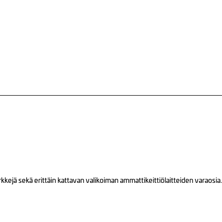
ejä sekä erittäin kattavan valikoiman ammattikeittiölaitteiden varaosia.