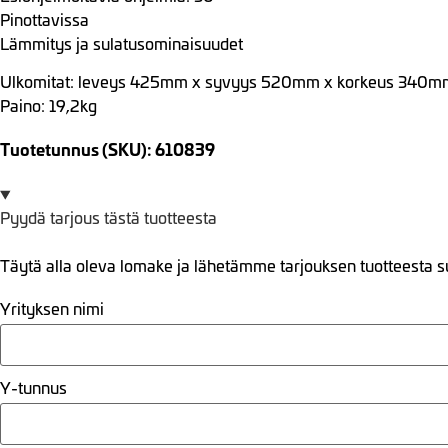
Pinottavissa
Lämmitys ja sulatusominaisuudet
Ulkomitat: leveys 425mm x syvyys 520mm x korkeus 340m
Paino: 19,2kg
Tuotetunnus (SKU): 610839
Pyydä tarjous tästä tuotteesta
Täytä alla oleva lomake ja lähetämme tarjouksen tuotteesta s
Yrityksen nimi
Y-tunnus