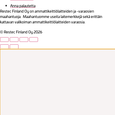
Anna palautetta
Restec Finland Oy on ammattikeittiölaitteiden ja -varaosien
maahantuoja. Maahantuomme useita laitemerkkejä sekä erittäin
kattavan valikoiman ammattikeittiölaitteiden varaosia.
© Restec Finland Oy 2026