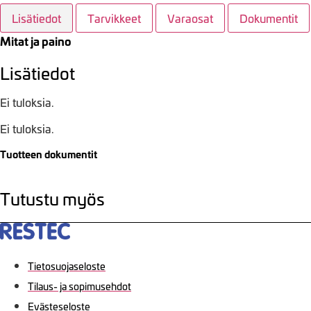
Lisätiedot
Tarvikkeet
Varaosat
Dokumentit
Mitat ja paino
Lisätiedot
Ei tuloksia.
Ei tuloksia.
Tuotteen dokumentit
Tutustu myös
Tietosuojaseloste
Tilaus- ja sopimusehdot
Evästeseloste