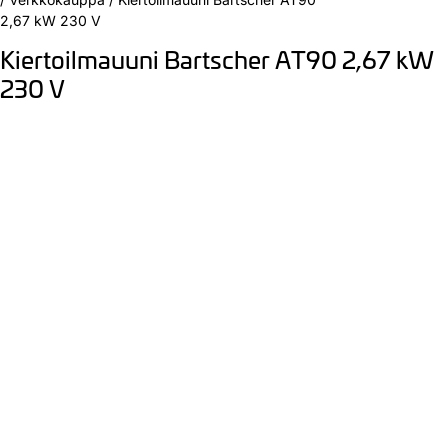
2,67 kW 230 V
Kiertoilmauuni Bartscher AT90 2,67 kW
230 V