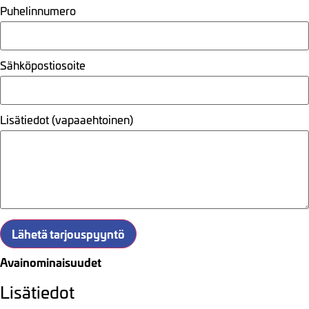
Puhelinnumero
Sähköpostiosoite
Lisätiedot (vapaaehtoinen)
Lähetä tarjouspyyntö
Avainominaisuudet
Lisätiedot