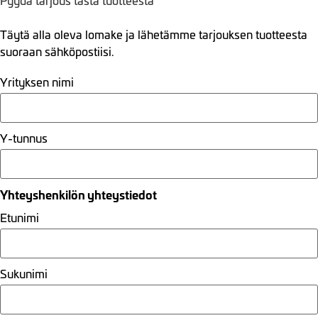
Pyydä tarjous tästä tuotteesta
Täytä alla oleva lomake ja lähetämme tarjouksen tuotteesta
suoraan sähköpostiisi.
Yrityksen nimi
Y-tunnus
Yhteyshenkilön yhteystiedot
Etunimi
Sukunimi