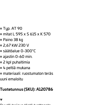
¤ Typ. AT 90
¤ mitat L 595 x S 615 x K 570
¤ Paino 38 kg
¤ 2,67 kW 230 V
¤ säätöalue 0-300°C
¤ ajastin 0-60 min.
¤ 2 kpl puhaltimia
¤ 4 peltiä mukana
¤ materiaali: ruostumaton teräs
uuni emaloitu
Tuotetunnus (SKU): A120786