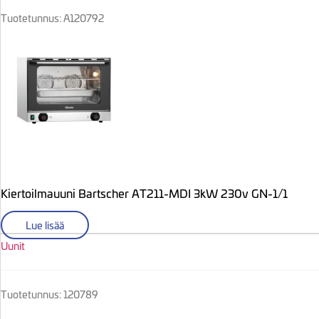
Tuotetunnus: A120792
Kiertoilmauuni Bartscher AT211-MDI 3kW 230v GN-1/1
Lue lisää
Uunit
Tuotetunnus: 120789