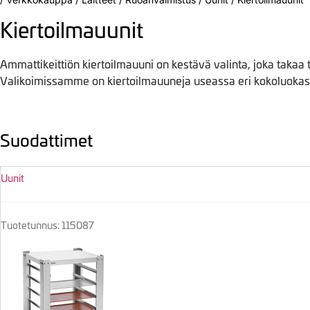
Kiertoilmauunit
Ammattikeittiön kiertoilmauuni on kestävä valinta, joka takaa 
Valikoimissamme on kiertoilmauuneja useassa eri kokoluokass
Suodattimet
Uunit
Tuotetunnus: 115087