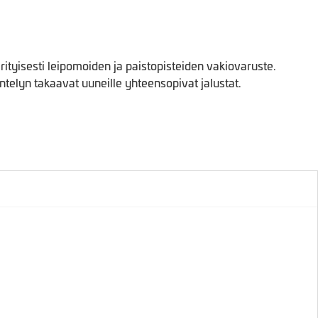
ityisesti leipomoiden ja paistopisteiden vakiovaruste.
elyn takaavat uuneille yhteensopivat jalustat.