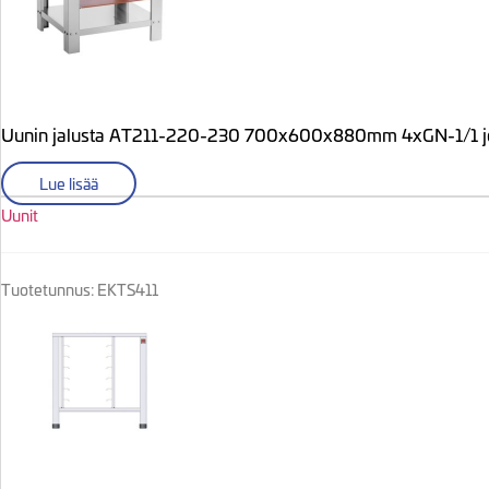
Uunin jalusta AT211-220-230 700x600x880mm 4xGN-1/1 j
Lue lisää
Uunit
Tuotetunnus: EKTS411