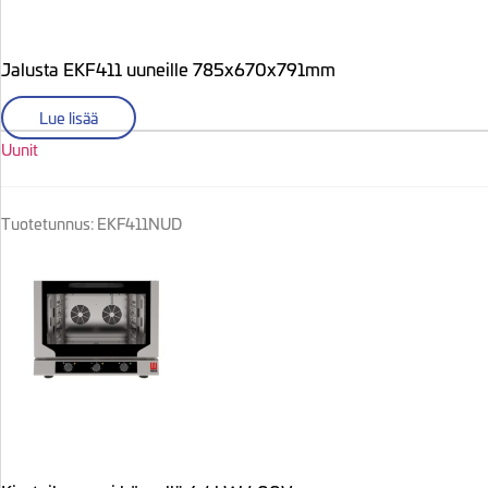
Jalusta EKF411 uuneille 785x670x791mm
Lue lisää
Uunit
Tuotetunnus: EKF411NUD