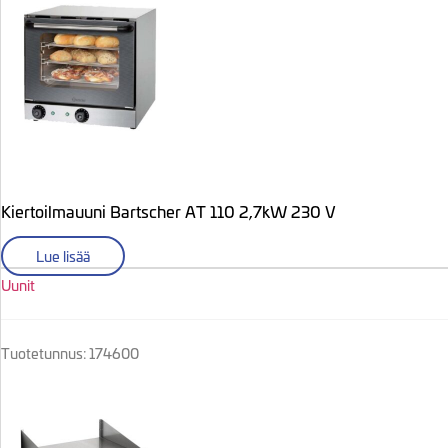
Kiertoilmauuni Bartscher AT 110 2,7kW 230 V
Lue lisää
Uunit
Tuotetunnus: 174600