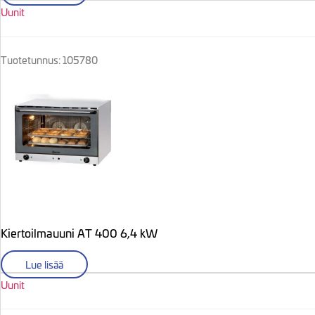
Uunit
Tuotetunnus: 105780
Kiertoilmauuni AT 400 6,4 kW
Lue lisää
Uunit