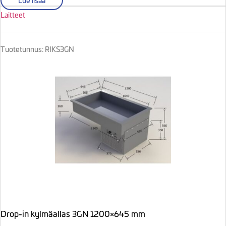
Lue lisää
Laitteet
Tuotetunnus: RIKS3GN
Drop-in kylmäallas 3GN 1200×645 mm