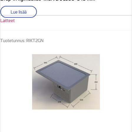
Lue lisää
Laitteet
Tuotetunnus: RIKT2GN