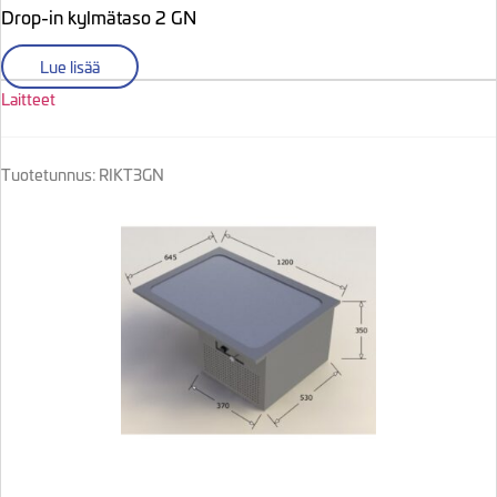
Drop-in kylmätaso 2 GN
Lue lisää
Laitteet
Tuotetunnus: RIKT3GN