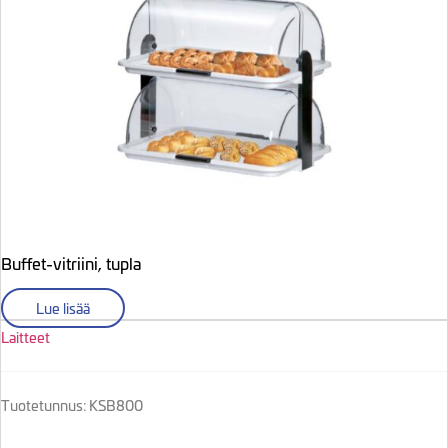
Buffet-vitriini, tupla
Lue lisää
Laitteet
Tuotetunnus: KSB800