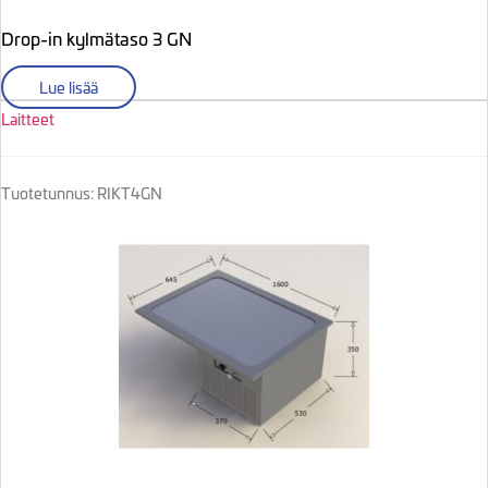
Drop-in kylmätaso 3 GN
Lue lisää
Laitteet
Tuotetunnus: RIKT4GN