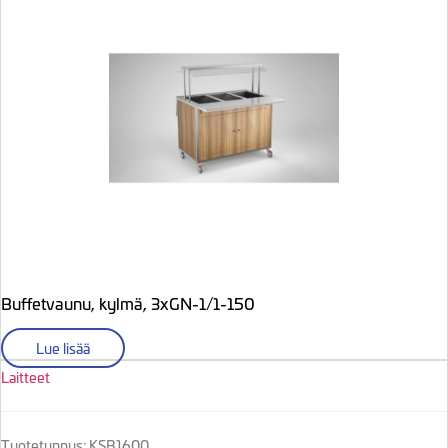
Buffetvaunu, kylmä, 3xGN-1/1-150
Lue lisää
Laitteet
Tuotetunnus: KSB1600