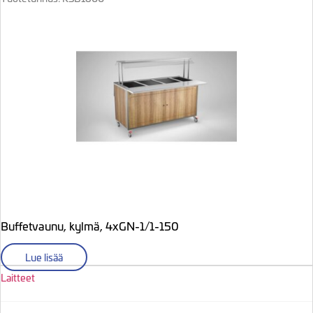
Buffetvaunu, kylmä, 4xGN-1/1-150
Lue lisää
Laitteet