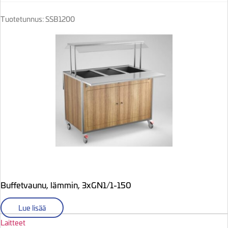
Tuotetunnus: SSB1200
Buffetvaunu, lämmin, 3xGN1/1-150
Lue lisää
Laitteet