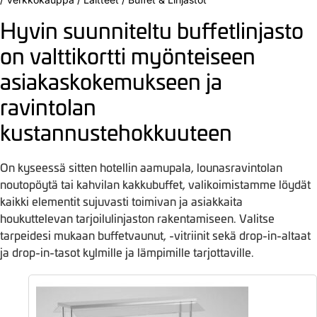
Hyvin suunniteltu buffetlinjasto
on valttikortti myönteiseen
asiakaskokemukseen ja
ravintolan
kustannustehokkuuteen
On kyseessä sitten hotellin aamupala, lounasravintolan
noutopöytä tai kahvilan kakkubuffet, valikoimistamme löydät
kaikki elementit sujuvasti toimivan ja asiakkaita
houkuttelevan tarjoilulinjaston rakentamiseen. Valitse
tarpeidesi mukaan buffetvaunut, -vitriinit sekä drop-in-altaat
ja drop-in-tasot kylmille ja lämpimille tarjottaville.