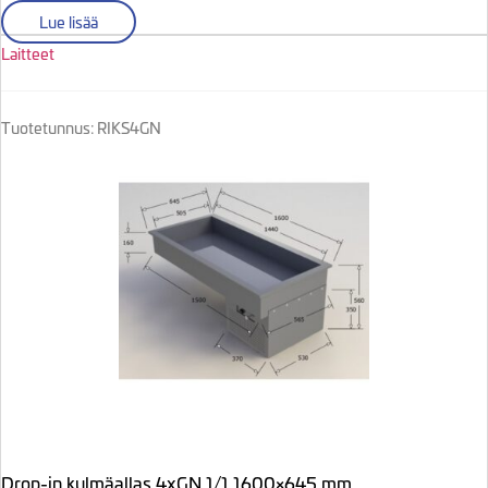
Lue lisää
Laitteet
Tuotetunnus: RIKS4GN
Drop-in kylmäallas 4xGN 1/1 1600×645 mm