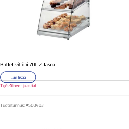
Buffet-vitriini 70L 2-tasoa
Lue lisää
Työvälineet ja astiat
Tuotetunnus: A500403