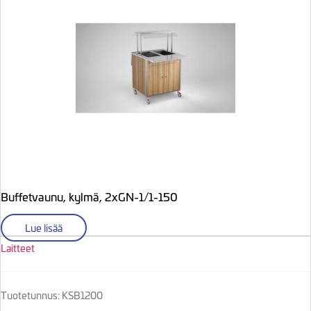
Buffetvaunu, kylmä, 2xGN-1/1-150
Lue lisää
Laitteet
Tuotetunnus: KSB1200