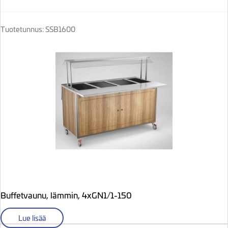
Tuotetunnus: SSB1600
Buffetvaunu, lämmin, 4xGN1/1-150
Lue lisää