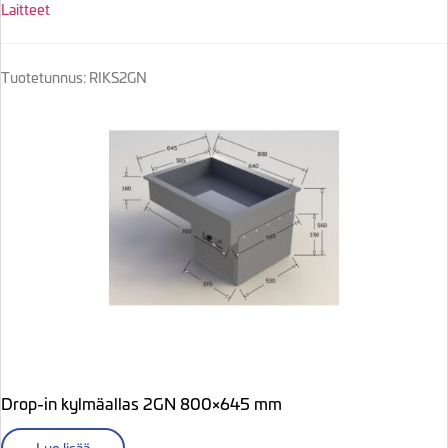
Laitteet
Tuotetunnus: RIKS2GN
Drop-in kylmäallas 2GN 800×645 mm