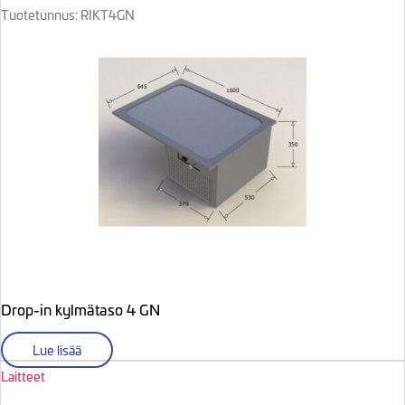
Tuotetunnus: RIKT4GN
Drop-in kylmätaso 4 GN
Lue lisää
Laitteet