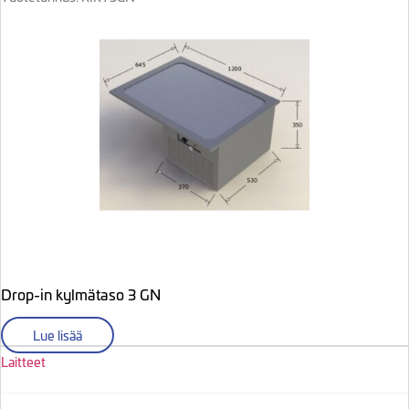
Drop-in kylmätaso 3 GN
Lue lisää
Laitteet