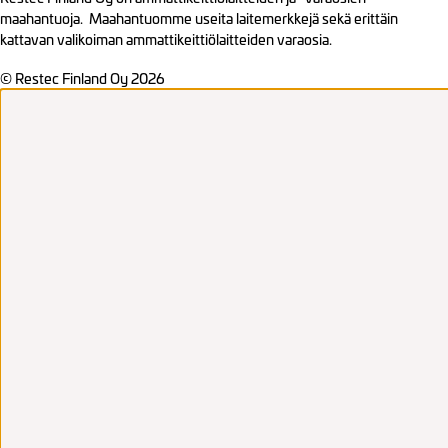
maahantuoja. Maahantuomme useita laitemerkkejä sekä erittäin
kattavan valikoiman ammattikeittiölaitteiden varaosia.
© Restec Finland Oy 2026