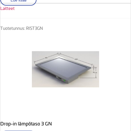
Laitteet
Tuotetunnus: RIST3GN
Drop-in lämpötaso 3 GN