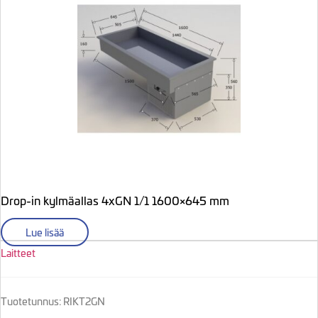
Drop-in kylmäallas 4xGN 1/1 1600×645 mm
Lue lisää
Laitteet
Tuotetunnus: RIKT2GN