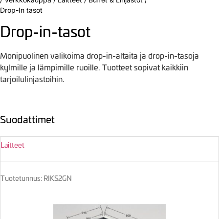
Drop-In tasot
Drop-in-tasot
Monipuolinen valikoima drop-in-altaita ja drop-in-tasoja
kylmille ja lämpimille ruoille. Tuotteet sopivat kaikkiin
tarjoilulinjastoihin.
Suodattimet
Laitteet
Tuotetunnus: RIKS2GN