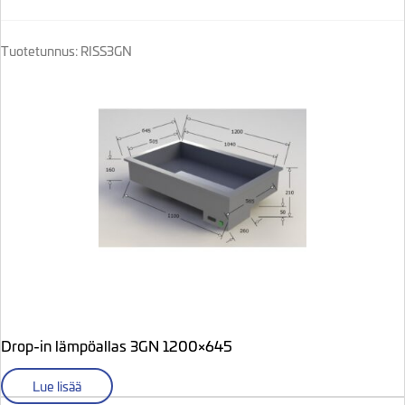
Tuotetunnus: RISS3GN
Drop-in lämpöallas 3GN 1200×645
Lue lisää