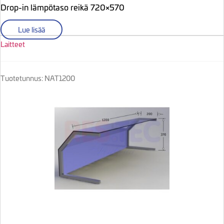
Drop-in lämpötaso reikä 720×570
Lue lisää
Laitteet
Tuotetunnus: NAT1200