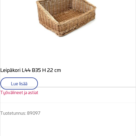
Leipäkori L44 B35 H 22 cm
Lue lisää
Työvälineet ja astiat
Tuotetunnus: 89097