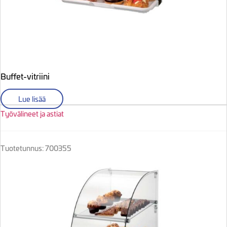
Buffet-vitriini
Lue lisää
Työvälineet ja astiat
Tuotetunnus: 700355