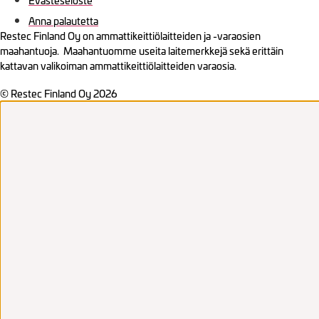
Evästeseloste
Anna palautetta
Restec Finland Oy on ammattikeittiölaitteiden ja -varaosien
maahantuoja. Maahantuomme useita laitemerkkejä sekä erittäin
kattavan valikoiman ammattikeittiölaitteiden varaosia.
© Restec Finland Oy 2026