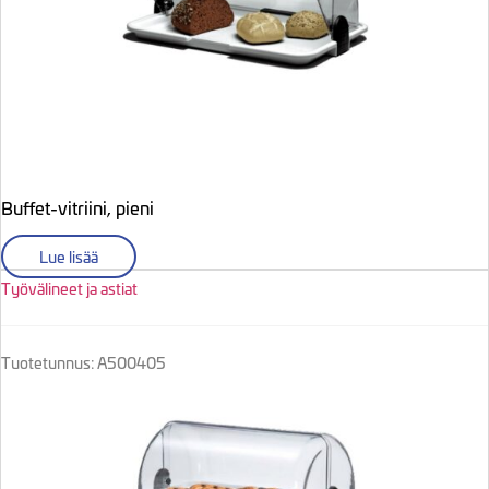
Buffet-vitriini, pieni
Lue lisää
Työvälineet ja astiat
Tuotetunnus: A500405