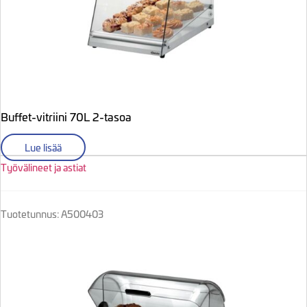
Buffet-vitriini 70L 2-tasoa
Lue lisää
Työvälineet ja astiat
Tuotetunnus: A500403