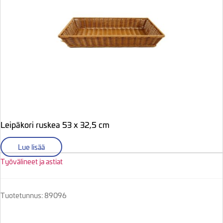
Leipäkori ruskea 53 x 32,5 cm
Lue lisää
Työvälineet ja astiat
Tuotetunnus: 89096