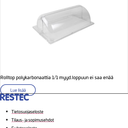
Rolltop polykarbonaattia 1/1 myyd.loppuun ei saa enää
Lue lisää
Tietosuojaseloste
Tilaus- ja sopimusehdot