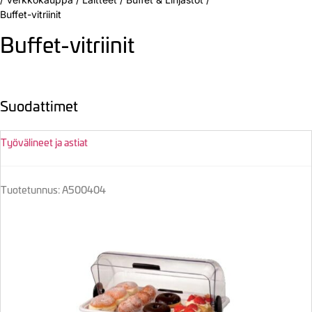
Buffet-vitriinit
Buffet-vitriinit
Suodattimet
Työvälineet ja astiat
Tuotetunnus: A500404