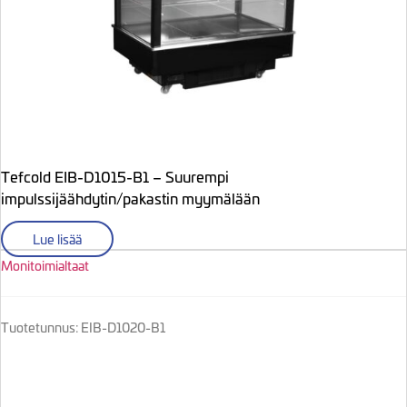
Tefcold EIB-D1015-B1 – Suurempi
impulssijäähdytin/pakastin myymälään
Lue lisää
Monitoimialtaat
Tuotetunnus: EIB-D1020-B1