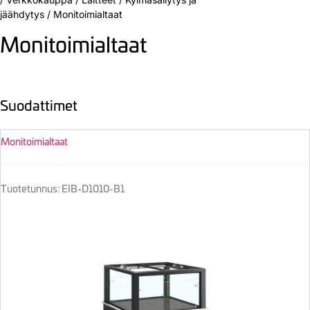
jäähdytys
/
Monitoimialtaat
Monitoimialtaat
Suodattimet
Monitoimialtaat
Tuotetunnus: EIB-D1010-B1