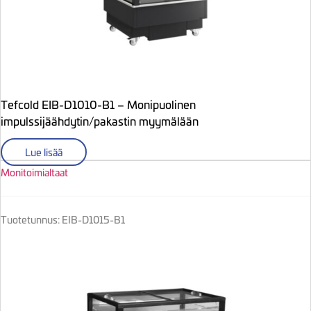
Tefcold EIB-D1010-B1 – Monipuolinen
impulssijäähdytin/pakastin myymälään
Lue lisää
Monitoimialtaat
Tuotetunnus: EIB-D1015-B1