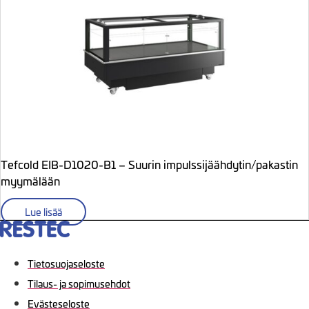
Tefcold EIB-D1020-B1 – Suurin impulssijäähdytin/pakastin
myymälään
Lue lisää
Tietosuojaseloste
Tilaus- ja sopimusehdot
Evästeseloste