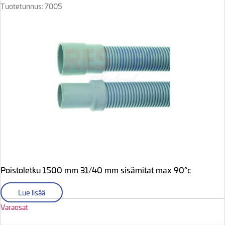
Tuotetunnus: 7005
Poistoletku 1500 mm 31/40 mm sisämitat max 90°c
Lue lisää
Varaosat