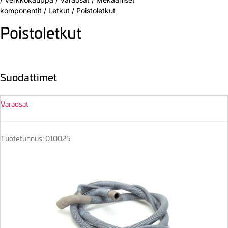
komponentit
/
Letkut
/
Poistoletkut
Poistoletkut
Suodattimet
Varaosat
Tuotetunnus: 010025