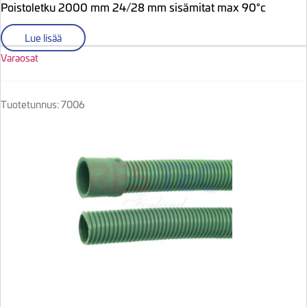
Poistoletku 2000 mm 24/28 mm sisämitat max 90°c
Lue lisää
Varaosat
Tuotetunnus: 7006