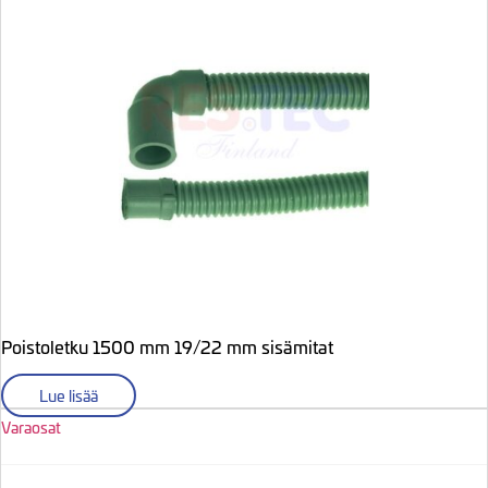
Poistoletku 1500 mm 19/22 mm sisämitat
Lue lisää
Varaosat