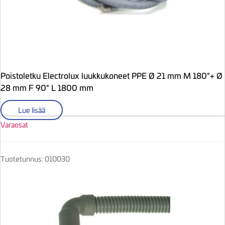
Poistoletku Electrolux luukkukoneet PPE Ø 21 mm M 180°+ Ø
28 mm F 90° L 1800 mm
Lue lisää
Varaosat
Tuotetunnus: 010030