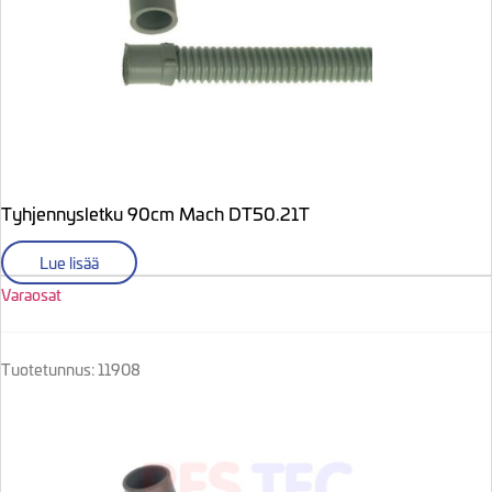
Tyhjennysletku 90cm Mach DT50.21T
Lue lisää
Varaosat
Tuotetunnus: 11908