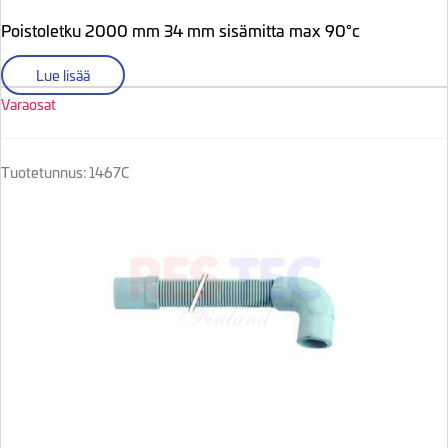
Poistoletku 2000 mm 34 mm sisämitta max 90°c
Lue lisää
Varaosat
Tuotetunnus: 1467C