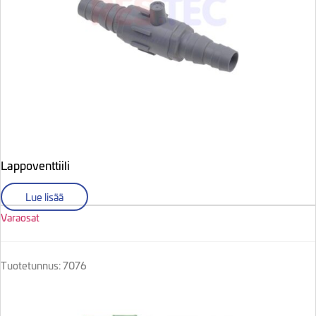
Lappoventtiili
Lue lisää
Varaosat
Tuotetunnus: 7076