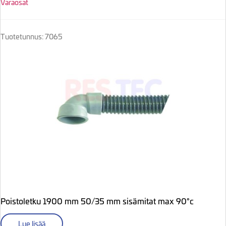
Varaosat
Tuotetunnus: 7065
Poistoletku 1900 mm 50/35 mm sisämitat max 90°c
Lue lisää