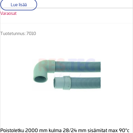
Lue lisää
Varaosat
Tuotetunnus: 7010
Poistoletku 2000 mm kulma 28/24 mm sisämitat max 90°c