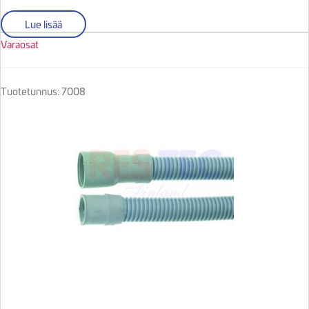
Lue lisää
Varaosat
Tuotetunnus: 7008