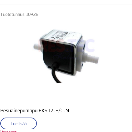
Tuotetunnus: 1092B
Pesuainepumppu EKS 17-E/C-N
Lue lisää