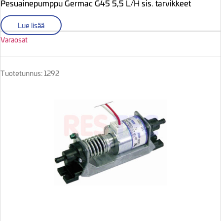
Pesuainepumppu Germac G45 5,5 L/H sis. tarvikkeet
Lue lisää
Varaosat
Tuotetunnus: 1292