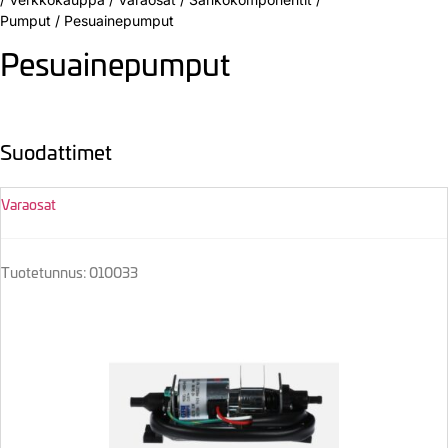
Pumput
/
Pesuainepumput
Pesuainepumput
Suodattimet
Varaosat
Tuotetunnus: 010033