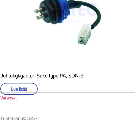
Johtokykyanturi Seko type PA, SDN-3
Lue lisää
Varaosat
Tuotetunnus: 11227