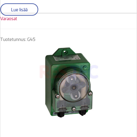
Lue lisää
Varaosat
Tuotetunnus: G45