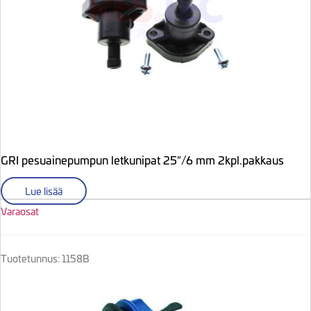
GRI pesuainepumpun letkunipat 25″/6 mm 2kpl.pakkaus
Lue lisää
Varaosat
Tuotetunnus: 1158B