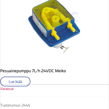
Pesuainepumppu 7L/h 24VDC Meiko
Lue lisää
Varaosat
Tuotetunnus: 2446