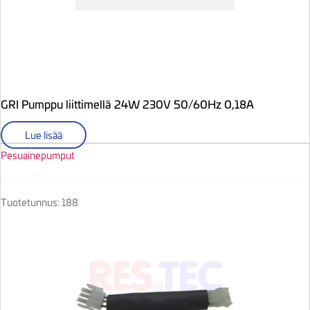
GRI Pumppu liittimellä 24W 230V 50/60Hz 0,18A
Lue lisää
Pesuainepumput
Tuotetunnus: 188