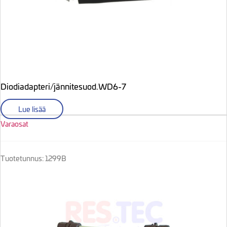
Diodiadapteri/jännitesuod.WD6-7
Lue lisää
Varaosat
Tuotetunnus: 1299B