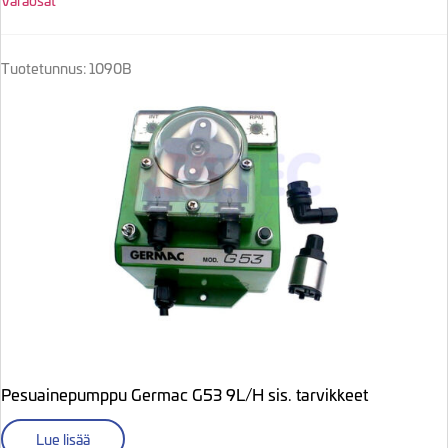
Varaosat
Tuotetunnus: 1090B
Pesuainepumppu Germac G53 9L/H sis. tarvikkeet
Lue lisää