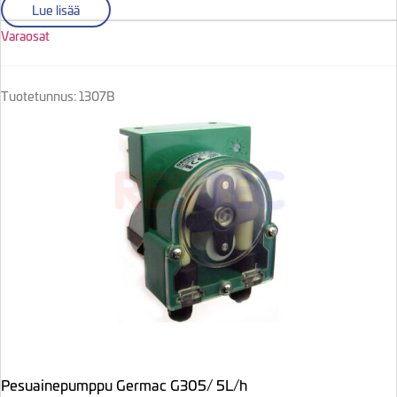
Lue lisää
Varaosat
Tuotetunnus: 1307B
Pesuainepumppu Germac G305/ 5L/h