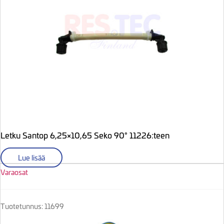
Letku Santop 6,25×10,65 Seko 90° 11226:teen
Lue lisää
Varaosat
Tuotetunnus: 11699