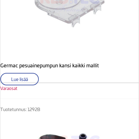
Germac pesuainepumpun kansi kaikki mallit
Lue lisää
Varaosat
Tuotetunnus: 1292B