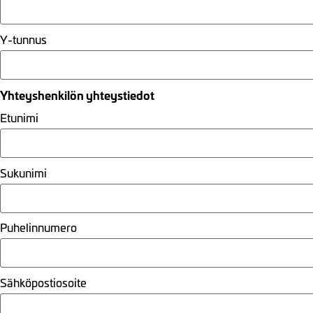
Y-tunnus
Yhteyshenkilön yhteystiedot
Etunimi
Sukunimi
Puhelinnumero
Sähköpostiosoite