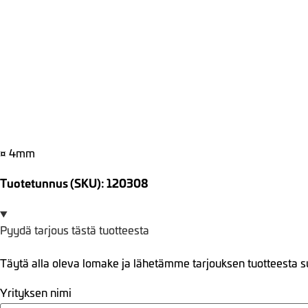
¤ 4mm
Tuotetunnus (SKU): 120308
Pyydä tarjous tästä tuotteesta
Täytä alla oleva lomake ja lähetämme tarjouksen tuotteesta s
Yrityksen nimi