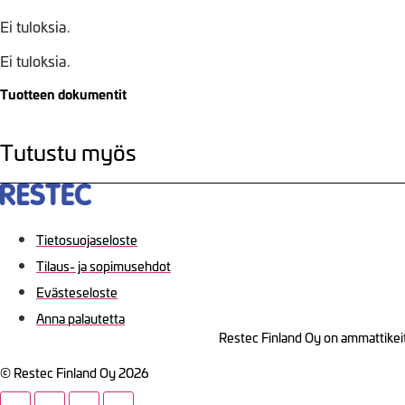
Ei tuloksia.
Ei tuloksia.
Tuotteen dokumentit
Tutustu myös
Tietosuojaseloste
Tilaus- ja sopimusehdot
Evästeseloste
Anna palautetta
Restec Finland Oy on ammattikeit
© Restec Finland Oy 2026