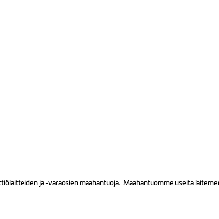
tiölaitteiden ja -varaosien maahantuoja. Maahantuomme useita laitemerkk