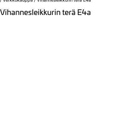
Vihannesleikkurin terä E4a