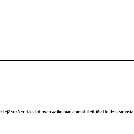
ejä sekä erittäin kattavan valikoiman ammattikeittiölaitteiden varaosia.