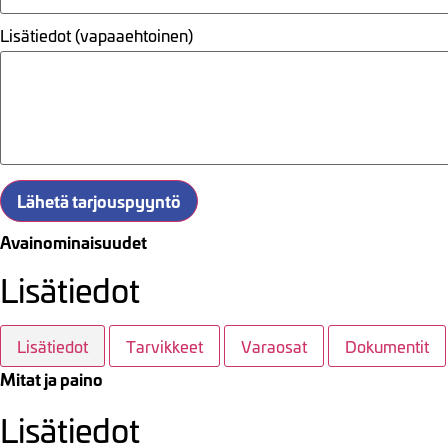
Lisätiedot (vapaaehtoinen)
Lähetä tarjouspyyntö
Avainominaisuudet
Lisätiedot
Lisätiedot
Tarvikkeet
Varaosat
Dokumentit
Mitat ja paino
Lisätiedot