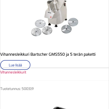
Vihannesleikkuri Bartscher GMS550 ja 5 terän paketti
Lue lisää
Vihannesleikkurit
Tuotetunnus: 500319