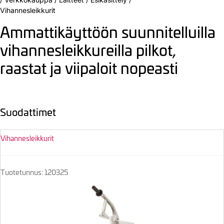
Vihannesleikkurit
Ammattikäyttöön suunnitelluilla
vihannesleikkureilla pilkot,
raastat ja viipaloit nopeasti
Suodattimet
Vihannesleikkurit
Tuotetunnus: 120325