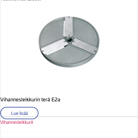
Vihannesleikkurin terä E2a
Lue lisää
Vihannesleikkurit