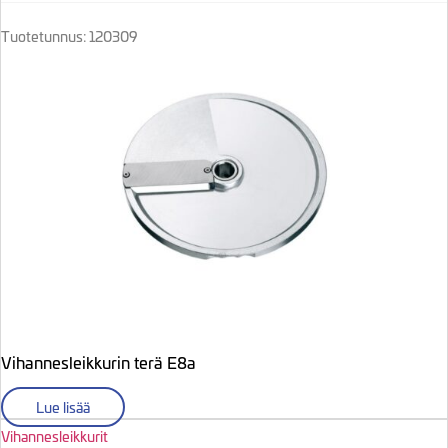
Tuotetunnus: 120309
Vihannesleikkurin terä E8a
Lue lisää
Vihannesleikkurit