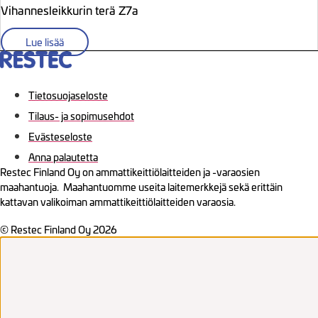
Vihannesleikkurin terä Z7a
Lue lisää
Tietosuojaseloste
Tilaus- ja sopimusehdot
Evästeseloste
Anna palautetta
Restec Finland Oy on ammattikeittiölaitteiden ja -varaosien
maahantuoja. Maahantuomme useita laitemerkkejä sekä erittäin
kattavan valikoiman ammattikeittiölaitteiden varaosia.
© Restec Finland Oy 2026