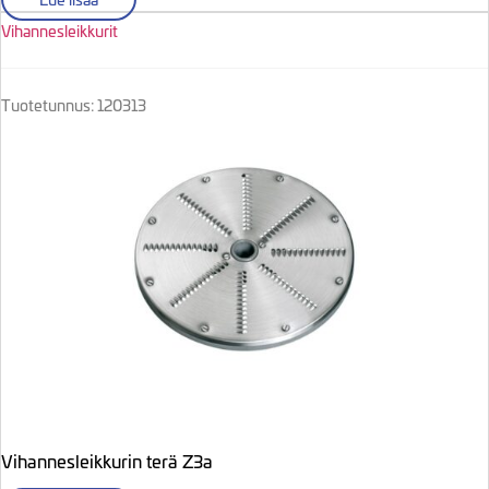
Vihannesleikkurit
Tuotetunnus: 120313
Vihannesleikkurin terä Z3a