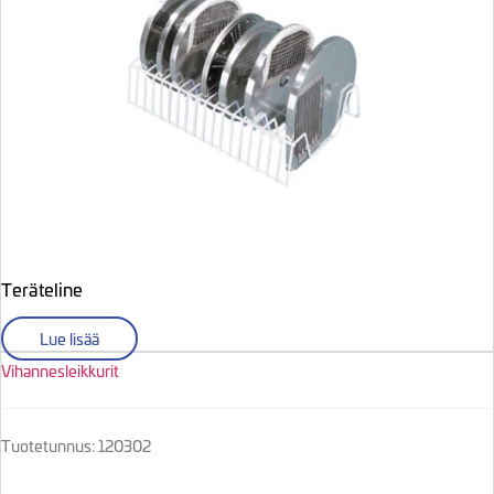
Teräteline
Lue lisää
Vihannesleikkurit
Tuotetunnus: 120302