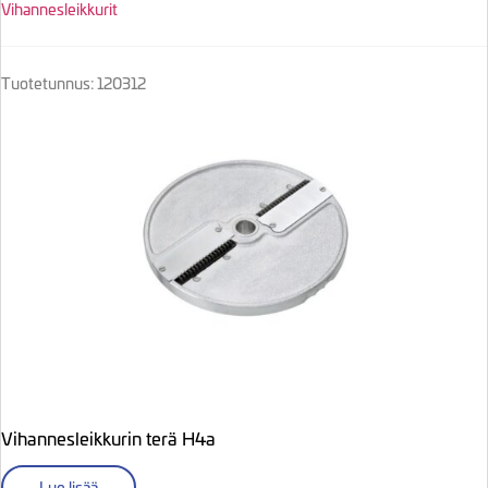
Vihannesleikkurit
Tuotetunnus: 120312
Vihannesleikkurin terä H4a
Lue lisää