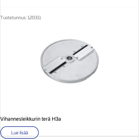
Tuotetunnus: 120311
Vihannesleikkurin terä H3a
Lue lisää